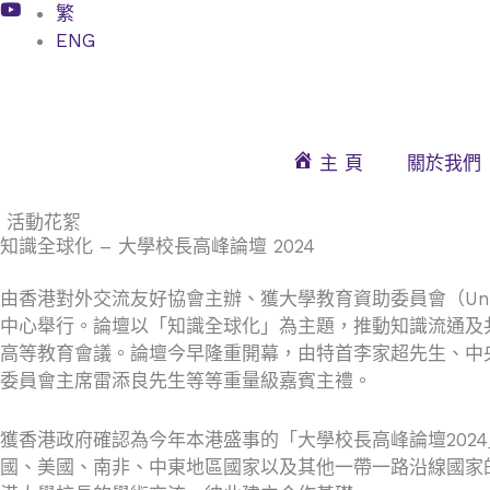
Skip
繁
to
ENG
content
主 頁
關於我們
活動花絮
知識全球化 – 大學校長高峰論壇 2024
由香港對外交流友好協會主辦、獲大學教育資助委員會（Univers
中心舉行。論壇以「知識全球化」為主題，推動知識流通及
高等教育會議。論壇今早隆重開幕，由特首李家超先生、中
委員會主席雷添良先生等等重量級嘉賓主禮。
獲香港政府確認為今年本港盛事的「大學校長高峰論壇202
國、美國、南非、中東地區國家以及其他一帶一路沿線國家