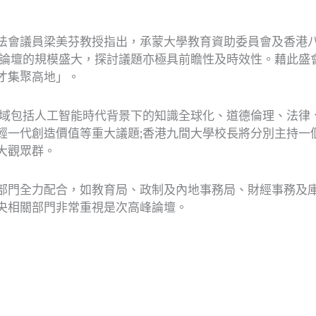
法會議員梁美芬教授指出，承蒙大學教育資助委員會及香港
地。論壇的規模盛大，探討議題亦極具前瞻性及時效性。藉此
才集聚高地」。
及領域包括人工智能時代背景下的知識全球化、道德倫理、法
一代創造價值等重大議題;香港九間大學校長將分別主持一個
大觀眾群。
部門全力配合，如教育局、政制及內地事務局、財經事務及
央相關部門非常重視是次高峰論壇。