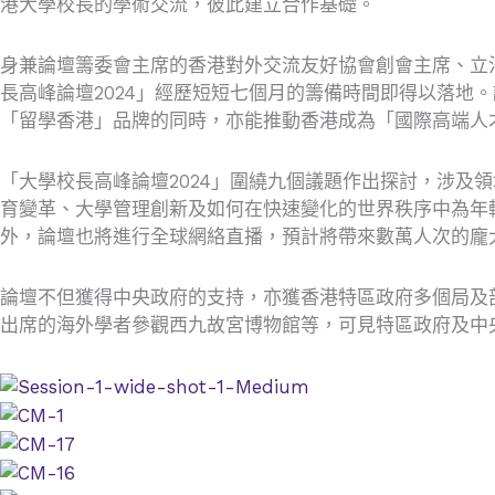
港大學校長的學術交流，彼此建立合作基礎。
身兼論壇籌委會主席的香港對外交流友好協會創會主席、立
長高峰論壇2024」經歷短短七個月的籌備時間即得以落
「留學香港」品牌的同時，亦能推動香港成為「國際高端人
「大學校長高峰論壇2024」圍繞九個議題作出探討，涉
育變革、大學管理創新及如何在快速變化的世界秩序中為年輕
外，論壇也將進行全球網絡直播，預計將帶來數萬人次的龐
論壇不但獲得中央政府的支持，亦獲香港特區政府多個局及
出席的海外學者參觀西九故宮博物館等，可見特區政府及中