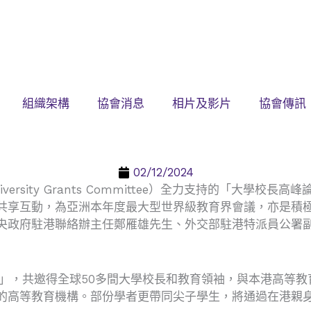
組織架構
協會消息
相片及影片
協會傳訊
02/12/2024
ity Grants Committee）全力支持的「大學校長高
共享互動，為亞洲本年度最大型世界級教育界會議，亦是積
央政府駐港聯絡辦主任鄭雁雄先生、外交部駐港特派員公署
4」，共邀得全球50多間大學校長和教育領袖，與本港高等
的高等教育機構。部份學者更帶同尖子學生，將通過在港親身