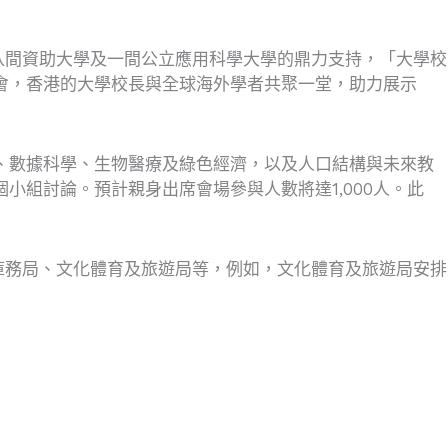
八間資助大學及一間公立應用科學大學的鼎力支持，「大學校
盛會，香港的大學校長與全球海外學者共聚一堂，助力展示
律、數據科學、生物醫療及綠色經濟，以及人口結構與未來教
小組討論。預計親身出席會場參與人數將達1,000人。此
庫務局、文化體育及旅遊局等，例如，文化體育及旅遊局安排