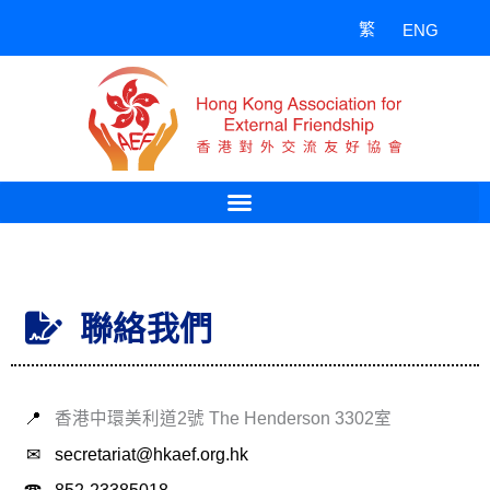
Skip
繁
ENG
to
content
聯絡我們
📍
香港中環美利道2號 The Henderson 3302室
✉
secretariat@hkaef.org.hk