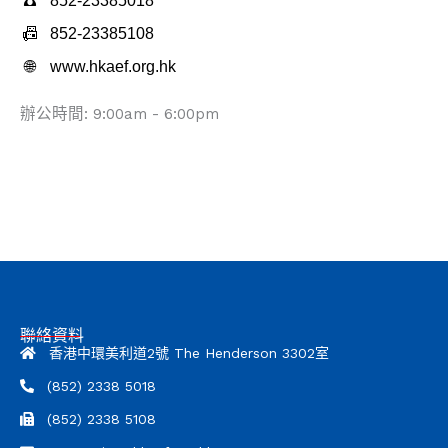
☎
852-23385018
📠
852-23385108
🌐
www.hkaef.org.hk
辦公時間: 9:00am - 6:00pm
聯絡資料
香港中環美利道2號 The Henderson 3302室
(852) 2338 5018
(852) 2338 5108