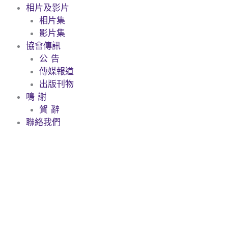
相片及影片
相片集
影片集
協會傳訊
公 告
傳媒報道
出版刊物
鳴 謝
賀 辭
聯絡我們