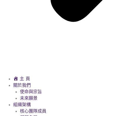
主 頁
關於我們
使命與宗旨
未來願景
組織架構
核心團隊成員