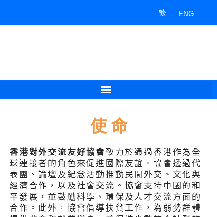
Skip
繁
ENG
to
content
使 命
香港對外交流友好協會
致力於通過香港作為全
球連接者的角色來促進國際友誼。協會透過代
表團、論壇及紀念活動推動民間外交、文化與
經濟合作，以及社會交流。協會支持中國的和
平發展，並鼓勵科學、環保及人才交流方面的
合作。此外，協會倡導扶貧工作，為弱勢群體