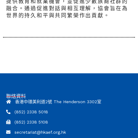
提供教育和就業機會，並促進少數族裔社群的
融合。通過促進對話與相互理解，協會旨在為
世界的持久和平與共同繁榮作出貢獻。
聯絡資料
香港中環美利道2號 The Henderson 3302室
(852) 2338 5018
(852) 2338 5108
secretariat@hkaef.org.hk