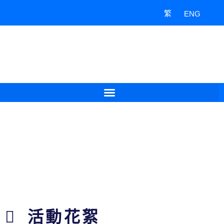
Skip
繁
ENG
to
content
活動花絮