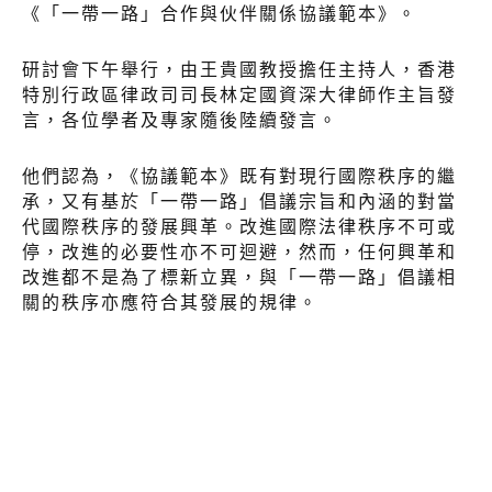
《「一帶一路」合作與伙伴關係協議範本》。
研討會下午舉行，由王貴國教授擔任主持人，香港
特別行政區律政司司長林定國資深大律師作主旨發
言，各位學者及專家隨後陸續發言。
他們認為，《協議範本》既有對現行國際秩序的繼
承，又有基於「一帶一路」倡議宗旨和內涵的對當
代國際秩序的發展興革。改進國際法律秩序不可或
停，改進的必要性亦不可迴避，然而，任何興革和
改進都不是為了標新立異，與「一帶一路」倡議相
關的秩序亦應符合其發展的規律。